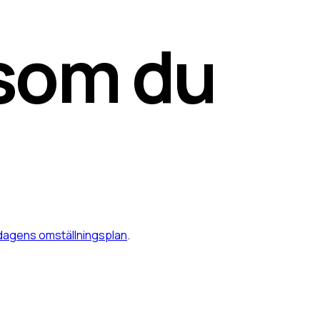
 som du
sdagens omställningsplan
.