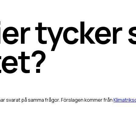
ier
tycker
tet?
r har svarat på samma frågor. Förslagen kommer från
Klimatrik