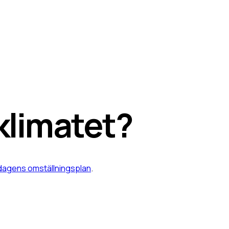
klimatet?
sdagens omställningsplan
.